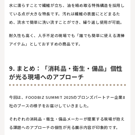
水に濡らすことで繊維が立ち、油を絡め取る特殊構造を採用し
ている点が大きな特長です。汚れは繊維の表面にとどまるた
め、流水で簡単に洗い流すことができ、繰り返し使用が可能。
耐久性も高く、人手不足の現場でも「誰でも簡単に使える清掃
アイテム」としておすすめの商品です。
9. まとめ：「消耗品・衛生・備品」個性
が光る現場へのアプローチ
今回は、FOODBIZ SUMMIT 2025のブロンズパートナー企業8
社のブースの様子をお届けしていきました。
それぞれの消耗品・衛生・備品メーカーが提案する現場が抱え
る課題へのアプローチの個性が光る展示内容が印象的です。