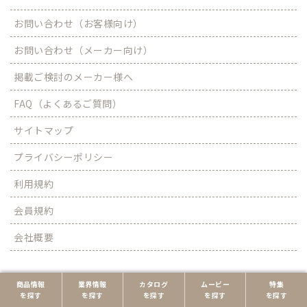
お問い合わせ（お客様向け）
お問い合わせ（メーカー向け）
掲載ご検討のメーカー様へ
FAQ（よくあるご質問）
サイトマップ
プライバシーポリシー
利用規約
会員規約
会社概要
商品情報
業界情報
カタログ
ムービー
特集
を探す
を探す
を探す
を探す
を探す
© パックタイムス All Rights Reserved.