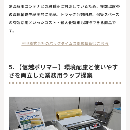
常温品用コンテナとの段積みに対応しているため、
複数温度帯
の混載輸送
を現実的に実現。トラック台数削減、保管スペース
の有効活用といった
コスト・省人化効果
も期待できる商品で
す。
三甲株式会社のパックタイムス掲載情報はこちら
5. 【信越ポリマー】環境配慮と使いやす
さを両立した業務用ラップ提案