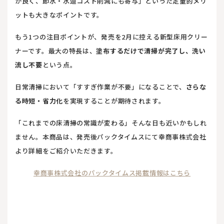
が良く、節水・水道コスト削減にも寄与」といった定量的メリ
ットも大きなポイントです。
もう1つの注目ポイントが、発売を2月に控える新型床用クリー
ナーです。最大の特長は、
塗布するだけで清掃が完了し、洗い
流し不要
という点。
日常清掃において「すすぎ作業が不要」になることで、
さらな
る時短・省力化
を実現することが期待されます。
「これまでの床清掃の常識が変わる」そんな日も近いかもしれ
ません。本商品は、発売後パックタイムスにて幸商事株式会社
より詳細をご紹介いただきます。
幸商事株式会社のパックタイムス掲載情報はこちら