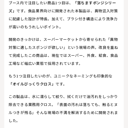
ブース内で注目したい商品1つ目は、
「落ちますポンジシリー
ズ」
です。食品業界向けに開発された本製品は、異物混入対策
に配慮した設計が特長。加えて、ブラシ付き構造により洗浄力
が高いのもうれしいポイント。
開発のきっかけは、スーパーマーケットから寄せられた「異物
対策に適したスポンジが欲しい」という現場の声。改良を重ね
て完成したこの商品は、現在ではスーパー、外食、給食、食品
工場など幅広い業態で採用されています。
もう1つ注目したいのが、ユニークなネーミングも印象的な
「オイルびっくりクロス」
です。
この製品は、水に濡らして絞り、拭くだけで油汚れをしっかり
除去できる業務用クロス。「表面の汚れは落ちても、触るとヌ
ルつきが残る」そんな現場の不満を解消するために開発されま
した。