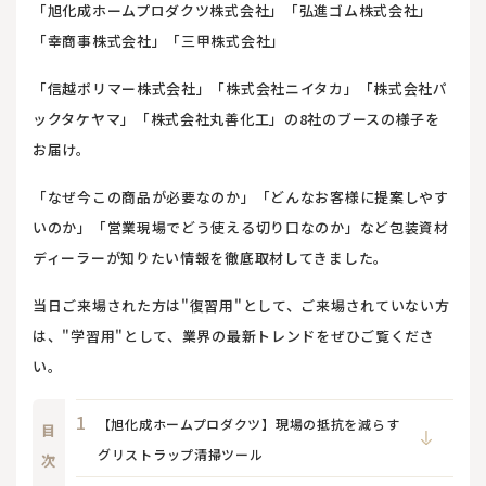
「旭化成ホームプロダクツ株式会社」「弘進ゴム株式会社」
「幸商事株式会社」「三甲株式会社」
「信越ポリマー株式会社」「株式会社ニイタカ」「株式会社パ
ックタケヤマ」「株式会社丸善化工」の8社のブースの様子を
お届け。
「なぜ今この商品が必要なのか」「どんなお客様に提案しやす
いのか」「営業現場でどう使える切り口なのか」など包装資材
ディーラーが知りたい情報を徹底取材してきました。
当日ご来場された方は"復習用"として、ご来場されていない方
は、"学習用"として、業界の最新トレンドをぜひご覧くださ
い。
【旭化成ホームプロダクツ】現場の抵抗を減らす
目
グリストラップ清掃ツール
次