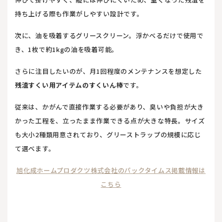
持ち上げる際も作業がしやすい設計です。
次に、油を吸着するグリースクリーン。浮かべるだけで使用で
き、1枚で約1kgの油を吸着可能。
さらに注目したいのが、月1回程度のメンテナンスを想定した
残渣すくい用アイテムのすくいん棒
です。
従来は、かがんで直接作業する必要があり、臭いや負担が大き
かった工程を、立ったまま作業できる点が大きな特長。サイズ
も大小2種類用意されており、グリーストラップの規模に応じ
て選べます。
旭化成ホームプロダクツ株式会社のパックタイムス掲載情報は
こちら