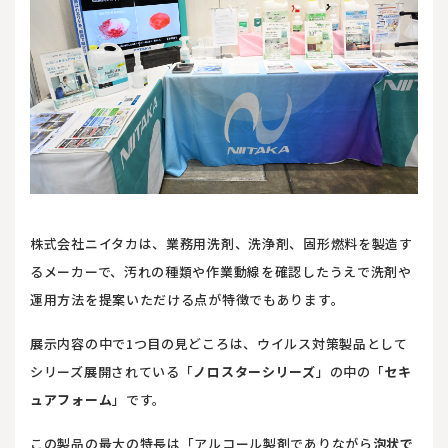
株式会社ニイタカは、業務用洗剤、洗浄剤、固形燃料を製造す
るメーカーで、汚れの種類や作業動線を確認したうえで洗剤や
運用方法を提案いただける点が特徴でもあります。
展示内容の中で1つ目の見どころは、ウイルス対策製品として
シリーズ展開されている「
ノロスターシリーズ
」の中の「
セキ
ュアフォーム
」です。
この製品の最大の特長は「アルコール製剤でありながら
泡状で