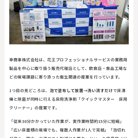
幸商事株式会社は、花王プロフェッショナルサービスの業務用
製品を中心に取り扱う販売代理店として、飲食店・食品工場な
どの現場課題に寄り添った衛生関連の提案を行っています。
1つ目の見どころは、
泡で塗布して放置→洗い流すだけ
で床清
掃と除菌が同時に行える床用洗浄剤「クイックマスター 床用
クリーナー」の提案です。
「従来30分かかっていた作業が、実作業時間約15分に短縮」
「広い床面積の現場でも、複数人作業が1人で完結」「泡切れ