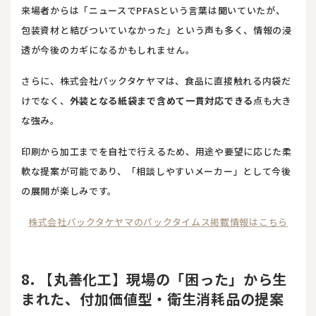
来場者からは「ニュースでPFASという言葉は聞いていたが、
包装資材と結びついていなかった」という声も多く、情報の浸
透が今後のカギになるかもしれません。
さらに、株式会社パックタケヤマは、食品に直接触れる内袋だ
けでなく、
外装となる紙袋まで含めて一貫対応できる
点も大き
な強み。
印刷から加工までを自社で行えるため、用途や要望に応じた柔
軟な提案が可能であり、「相談しやすいメーカー」として今後
の展開が楽しみです。
株式会社パックタケヤマのパックタイムス掲載情報はこちら
8. 【丸善化工】現場の「困った」から生
まれた、付加価値型・衛生消耗品の提案