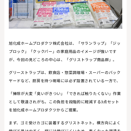
旭化成ホームプロダクツ株式会社は、「サランラップ」「ジッ
プロック」「クックパー」の家庭用品のイメージが強いです
が、今回の見どころの中心は、「グリストラップ商品群」。
グリーストラップは、飲食店・惣菜調理場・スーパーのバック
ヤードなど、厨房を持つ現場には必ず設置されている一方で、
「掃除が大変「臭いがきつい」「できれば触りたくない」作業
として敬遠されがち。この負担を段階的に軽減する3点セット
を旭化成ホームプロダクツからご提案。
まず、ゴミ受けカゴに装着するグリストネット。横方向によく
伸びて掛けやすく、縦には伸びにくいため、重くなった残渣を