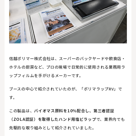
信越ポリマー株式会社は、スーパーのバックヤードや飲食店・
ホテルの厨房など、プロの現場で日常的に使用される業務用ラ
ップフィルムを手がけるメーカーです。
ブースの中心で紹介されていたのが、「ポリマラップRV」で
す。
この製品は、
バイオマス原料を10％配合し、第三者認証
（ZOLA認証）を取得したハンド用塩ビラップ
で、業界内でも
先駆的な取り組みとして紹介されていました。