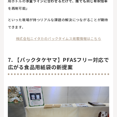
用ボトルの
水量ラインに合わせるだけで、誰でも同じ希釈倍率
を再現可能」
といった現場が持つリアルな課題の解決につながることが期待
できます。
株式会社ニイタカのパックタイムス掲載情報はこちら
7. 【パックタケヤマ】PFASフリー対応で
広がる食品用紙袋の新提案