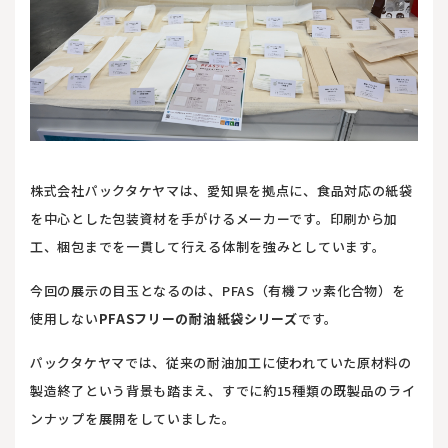
株式会社パックタケヤマは、愛知県を拠点に、食品対応の紙袋
を中心とした包装資材を手がけるメーカーです。印刷から加
工、梱包までを一貫して行える体制を強みとしています。
今回の展示の目玉となるのは、PFAS（有機フッ素化合物）を
使用しない
PFASフリーの耐油紙袋シリーズ
です。
パックタケヤマでは、従来の耐油加工に使われていた原材料の
製造終了という背景も踏まえ、すでに約15種類の既製品のライ
ンナップを展開をしていました。