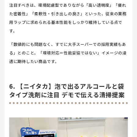
注目すべきは、環境配慮型でありながら「高い透明度」「優れ
た密着性」「柔軟性・引き出しの良さ」といった、従来の業務
用ラップに求められる基本性能をしっかり維持している点で
す。
「数値的にも問題なく、すでに大手スーパーでの採用実績もあ
る」とのこと。「環境対応＝性能妥協ではない」イメージの浸
透に期待したい商品です。
6. 【ニイタカ】泡で出るアルコールと袋
タイプ洗剤に注目 デモで伝える清掃提案