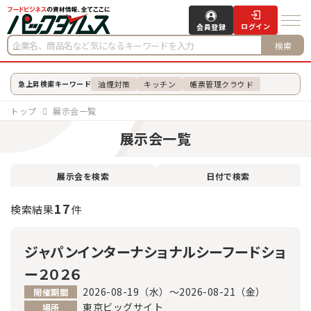
ログイン
会員登録
検索
油煙対策
キッチン
帳票管理クラウド
急上昇検索キーワード
トップ
展示会一覧
展示会一覧
展示会を検索
日付で検索
17
検索結果
件
ジャパンインターナショナルシーフードショ
ー２０２６
2026-08-19（水）～2026-08-21（金）
開催期間
東京ビッグサイト
場所