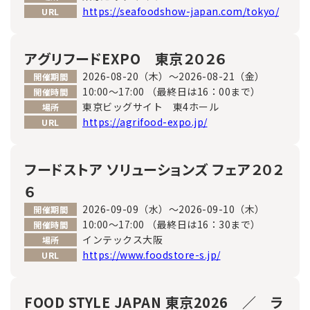
https://seafoodshow-japan.com/tokyo/
URL
アグリフードEXPO 東京２０２６
2026-08-20（木）～2026-08-21（金）
開催期間
10:00～17:00 （最終日は16：00まで）
開催時間
東京ビッグサイト 東4ホール
場所
https://agrifood-expo.jp/
URL
フードストア ソリューションズ フェア２０２
６
2026-09-09（水）～2026-09-10（木）
開催期間
10:00～17:00 （最終日は16：30まで）
開催時間
インテックス大阪
場所
https://www.foodstore-s.jp/
URL
FOOD STYLE JAPAN 東京2026 ／ ラ