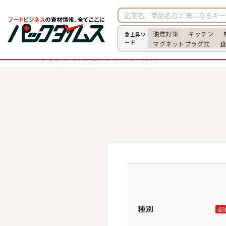
油煙対策
キッチン
急上昇ワ
ード
マグネットプラグ式
お問い合わせ（メーカー向け）
トップ
種別
必