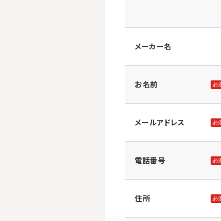
メーカー名
お名前
必
メールアドレス
必
電話番号
必
住所
必