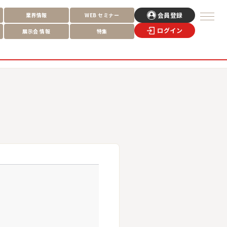
会員登録
業界情報
WEB
セミナー
ログイン
展示会
情報
特集