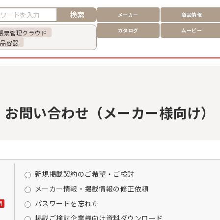
検索
メーカー
商品情報
カタログ
ムービー
帳票管理クラウド
食品容器
お問い合わせ（メーカー様向け）
新規掲載契約のご希望・ご検討
メーカー情報・掲載情報の修正依頼
パスワードを忘れた
須
掲載ご検討企業様向け資料ダウンロード