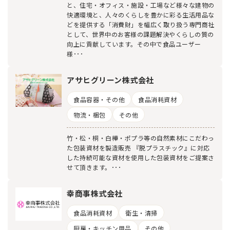
と、住宅・オフィス・施設・工場など様々な建物の
快適環境と、人々のくらしを豊かに彩る生活用品な
どを提供する「消費財」を幅広く取り扱う専門商社
として、世界中のお客様の課題解決やくらしの質の
向上に貢献しています。その中で食品ユーザー
様･･･
アサヒグリーン株式会社
食品容器・その他
食品消耗資材
物流・梱包
その他
竹・松・桐・白樺・ポプラ等の自然素材にこだわっ
た包装資材を製造販売 『脱プラスチック』に対応
した持続可能な資材を使用した包装資材をご提案さ
せて頂きます。･･･
幸商事株式会社
食品消耗資材
衛生・清掃
厨房・キッチン用品
その他