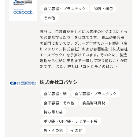
食品容器・プラスチック
物流・梱包
その他
弊社は、包装資材をもとにお客様のビジネスにとっ
て必要なぴったり！を仕立てます。 食品軽量容器
の部門においては、グループ全体でシート製造（廣
川マテリアル株式会社）および容器製造（株式会社
エースパック）を手掛けています。そのため、製造
過程から供給に至るまで一貫して取り組むことが可
能です。 また、弊社は「コトとモノの融合･･･
株式会社コバヤシ
食品容器・紙
食品容器・プラスチック
食品容器・その他
食品消耗資材
持ち帰り袋
ポリ袋・OPP袋・ラミネート袋
袋・その他
その他