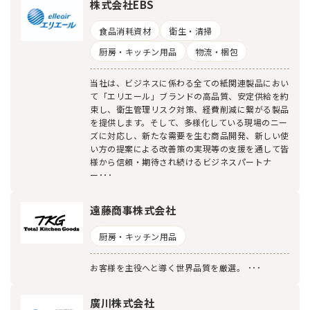
株式会社EBS
食品消耗資材
衛生・清掃
厨房・キッチン用品
物流・梱包
当社は、ビジネスに係わる全ての紙関連製品におい
て「エリエール」ブランドの高品質、安定供給を約
束し、衛生管理リスク対策、経費削減に繋がる製品
を提供します。そして、多様化している現場のニー
ズに対応し、新たな需要を生む商品開発、新しい使
い方の提案による改善策の実現等の支援を通して皆
様から信頼・期待され続けるビジネスパートナ
ー･･･
遠藤商事株式会社
厨房・キッチン用品
お客様を主役へと導く世界品質を厳選。 ･･･
廣川株式会社