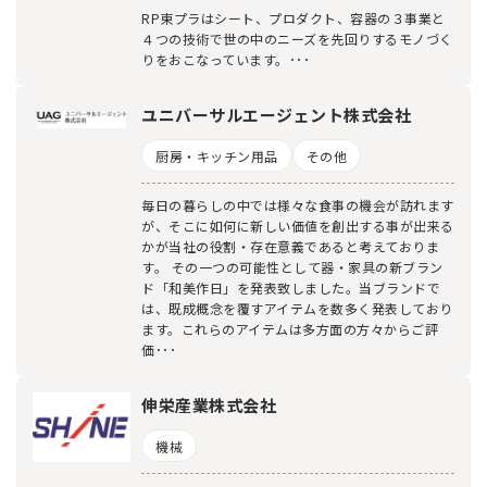
RP東プラはシート、プロダクト、容器の３事業と
４つの技術で世の中のニーズを先回りするモノづく
りをおこなっています。･･･
ユニバーサルエージェント株式会社
厨房・キッチン用品
その他
毎日の暮らしの中では様々な食事の機会が訪れます
が、そこに如何に新しい価値を創出する事が出来る
かが当社の役割・存在意義であると考えておりま
す。 その一つの可能性として器・家具の新ブラン
ド「和美作日」を発表致しました。当ブランドで
は、既成概念を覆すアイテムを数多く発表しており
ます。これらのアイテムは多方面の方々からご評
価･･･
伸栄産業株式会社
機械