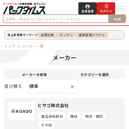
ログイン
会員登録
検索
油煙対策
キッチン
帳票管理クラウド
急上昇検索キーワード
トップ
メーカー一覧
メーカー
メーカーを検索
カテゴリーを選択
並び替え
ヒサゴ株式会社
食品消耗資材
機械
物流・梱包
その他