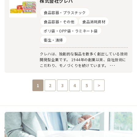
株式会社クレハ
食品容器・プラスチック
食品容器・その他
食品消耗資材
ポリ袋・OPP袋・ラミネート袋
衛生・清掃
クレハは、独創的な製品を数多く創出している技術
開発型企業です。 1944年の創業以来、自社技術に
こだわり、モノづくりを続けています。 ･･･
1
2
3
4
5
>