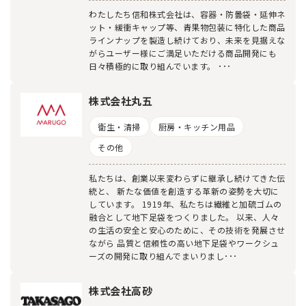
わたしたち信和株式会社は、容器・防曇袋・延伸ネ
ット・緩衝キャップ等、青果物包装に特化した商品
ラインナップを製造し続けており、未来を見据えな
がらユーザー様にご満足いただける商品開発にも
日々積極的に取り組んでいます。 ･･･
株式会社丸五
衛生・清掃
厨房・キッチン用品
その他
私たちは、創業以来変わらずに継承し続けてきた伝
統と、 新たな価値を創造する革新の姿勢を大切に
しています。 1919年、私たちは繊維と加硫ゴムの
融合として地下足袋をつくりました。 以来、人々
の生活の安全と安心のために、その技術を発展させ
ながら 品質と信頼性の高い地下足袋やワークシュ
ーズの開発に取り組んでまいりまし･･･
株式会社高砂