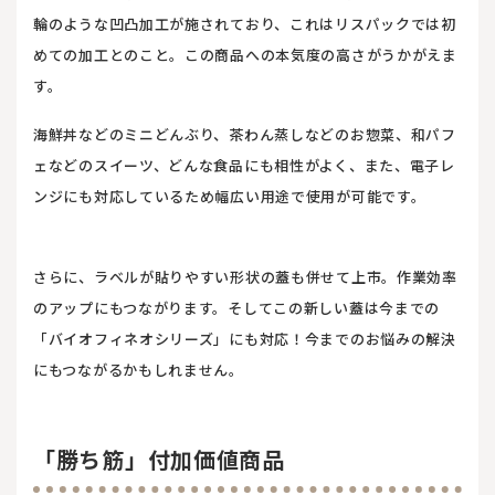
輪のような凹凸加工が施されており、これはリスパックでは初
めての加工とのこと。この商品への本気度の高さがうかがえま
す。
海鮮丼などのミニどんぶり、茶わん蒸しなどのお惣菜、和パフ
ェなどのスイーツ、どんな食品にも相性がよく、また、電子レ
ンジにも対応しているため幅広い用途で使用が可能です。
さらに、ラベルが貼りやすい形状の蓋も併せて上市。作業効率
のアップにもつながります。そしてこの新しい蓋は今までの
「バイオフィネオシリーズ」にも対応！今までのお悩みの解決
にもつながるかもしれません。
「勝ち筋」付加価値商品