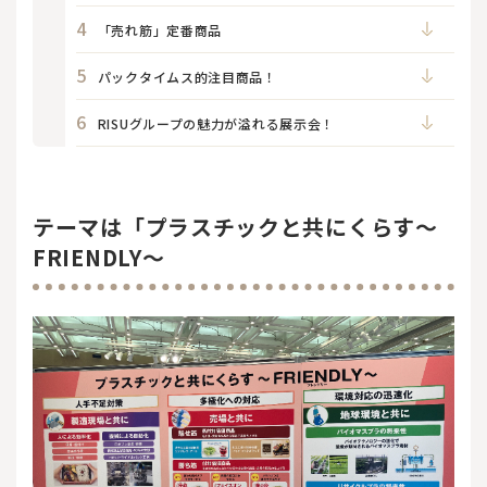
「売れ筋」定番商品
パックタイムス的注目商品！
RISUグループの魅力が溢れる展示会！
テーマは「プラスチックと共にくらす～
FRIENDLY～