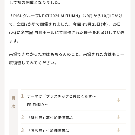
して初の開催となりました。
「RISUグループNEXT2024 AUTUMN」は9月から10月にかけ
て、全国7か所で開催されました。今回は9月25日(水)、26日
(木)に名古屋 白鳥ホールにて開催された様子をお届けしていき
ます。
来場できなかった方はもちろんのこと、来場された方はもう一
度復習してみてください。
テーマは「プラスチックと共にくらす～
目
FRIENDLY～
次
「魅せ筋」高付加価値商品
「勝ち筋」付加価値商品