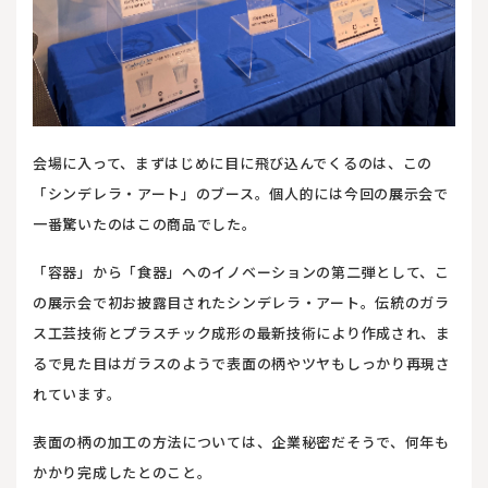
会場に入って、まずはじめに目に飛び込んでくるのは、この
「シンデレラ・アート」のブース。個人的には今回の展示会で
一番驚いたのはこの商品でした。
「容器」から「食器」へのイノベーションの第二弾として、こ
の展示会で初お披露目されたシンデレラ・アート。伝統のガラ
ス工芸技術とプラスチック成形の最新技術により作成され、ま
るで見た目はガラスのようで表面の柄やツヤもしっかり再現さ
れています。
表面の柄の加工の方法については、企業秘密だそうで、何年も
かかり完成したとのこと。