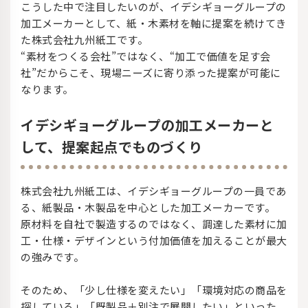
こうした中で注目したいのが、イデシギョーグループの
加工メーカーとして、紙・木素材を軸に提案を続けてき
た株式会社九州紙工です。
“素材をつくる会社”ではなく、“加工で価値を足す会
社”だからこそ、現場ニーズに寄り添った提案が可能に
なります。
イデシギョーグループの加工メーカーと
して、提案起点でものづくり
株式会社九州紙工は、イデシギョーグループの一員であ
る、紙製品・木製品を中心とした加工メーカーです。
原材料を自社で製造するのではなく、調達した素材に加
工・仕様・デザインという付加価値を加えることが最大
の強みです。
そのため、「少し仕様を変えたい」「環境対応の商品を
探している」「既製品＋別注で展開したい」といった