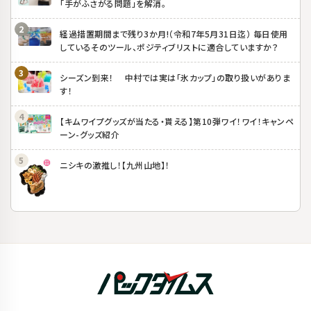
「手がふさがる問題」を解消。
経過措置期間まで残り3か月!（令和7年5月31日迄） 毎日使用
しているそのツール、ポジティブリストに適合していますか？
シーズン到来！ 中村では実は「氷カップ」の取り扱いがありま
す！
【キムワイプグッズが当たる・貰える】第10弾ワイ！ワイ！キャンペ
ーン-グッズ紹介
ニシキの激推し！【九州山地】！