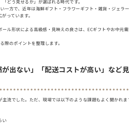
、「どう見せるか」が選ばれる時代です。
が強い一方で、近年は海鮮ギフト・フラワーギフト・雑貨・ジェラ
広がっています。
ボール形状による高級感・見映えの良さは、ECギフトやお中元需
用する際のポイントを整理します。
感が出ない」「配送コストが高い」など
が主流でした。ただ、現場では以下のような課題もよく聞かれま
らい