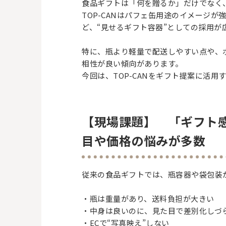
食品ギフトは「何を贈るか」だけでなく
TOP-CANはパフェ缶用途のイメージ
ど、“見せるギフト容器”としての採用が
特に、瓶より軽量で配送しやすい点や、
相性が良い傾向があります。
今回は、TOP-CANをギフト提案に活
【現場課題】 「ギフト
目や価格の悩みが多数
従来の食品ギフトでは、瓶容器や袋包装
・瓶は重量があり、送料負担が大きい
・中身は良いのに、見た目で差別化しづ
・ECで“写真映え”しない