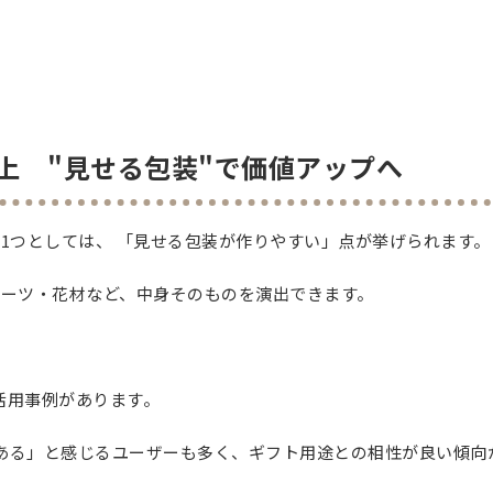
向上 "見せる包装"で価値アップへ
由の1つとしては、 「見せる包装が作りやすい」点が挙げられます。
スイーツ・花材など、中身そのものを演出できます。
活用事例があります。
ある」と感じるユーザーも多く、ギフト用途との相性が良い傾向