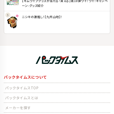
【キムワイプグッズが当たる・貰える】第10弾ワイ！ワイ！キャンペ
ーン-グッズ紹介
ニシキの激推し！【九州山地】！
パックタイムスについて
パックタイムスTOP
パックタイムスとは
メーカーを探す