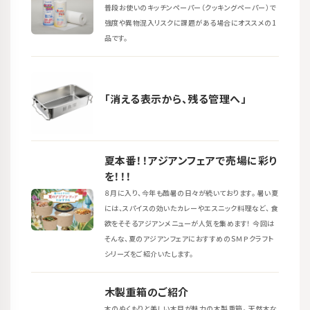
普段お使いのキッチンペーパー（クッキングペーパー）で
強度や異物混入リスクに課題がある場合にオススメの1
品です。
「消える表示から、残る管理へ」
夏本番！！アジアンフェアで売場に彩り
を！！！
８月に入り、今年も酷暑の日々が続いております。 暑い夏
には、スパイスの効いたカレーやエスニック料理など、 食
欲をそそるアジアンメニューが人気を集めます！ 今回は
そんな、夏のアジアンフェアにおすすめのＳＭＰクラフト
シリーズをご紹介いたします。
木製重箱のご紹介
木のぬくもりと美しい木目が魅力の木製重箱。 天然木な