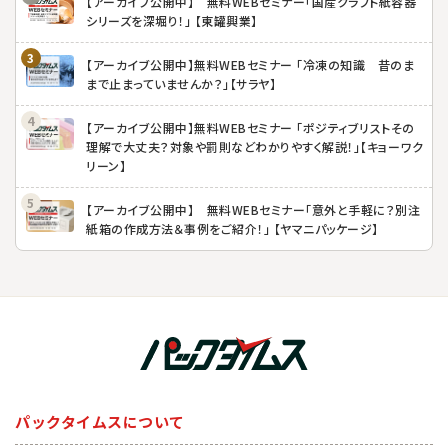
【アーカイブ公開中】 無料WEBセミナー「国産クラフト紙容器
シリーズを深堀り！」 【東罐興業】
【アーカイブ公開中】無料WEBセミナー 「冷凍の知識 昔のま
まで止まっていませんか？」【サラヤ】
【アーカイブ公開中】無料WEBセミナー 「ポジティブリストその
理解で大丈夫？対象や罰則などわかりやすく解説！」【キョーワク
リーン】
【アーカイブ公開中】 無料WEBセミナー「意外と手軽に？別注
紙箱の作成方法＆事例をご紹介！」 【ヤマニパッケージ】
パックタイムスについて