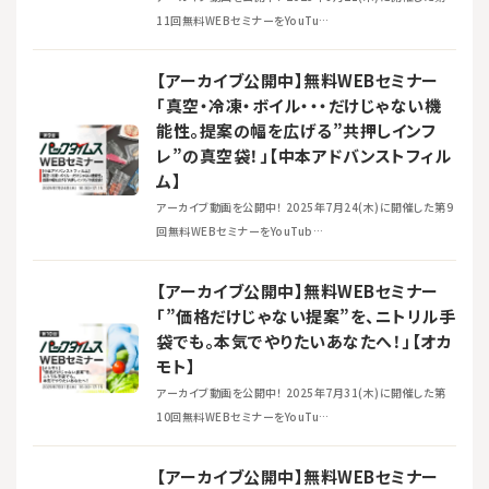
11回無料WEBセミナーをYouTu…
【アーカイブ公開中】無料WEBセミナー
「真空・冷凍・ボイル・・・だけじゃない機
能性。提案の幅を広げる”共押しインフ
レ”の真空袋！」【中本アドバンストフィル
ム】
アーカイブ動画を公開中！ 2025年7月24(木)に開催した第9
回無料WEBセミナーをYouTub…
【アーカイブ公開中】無料WEBセミナー
「”価格だけじゃない提案”を、ニトリル手
袋でも。本気でやりたいあなたへ！」【オカ
モト】
アーカイブ動画を公開中！ 2025年7月31(木)に開催した第
10回無料WEBセミナーをYouTu…
【アーカイブ公開中】無料WEBセミナー