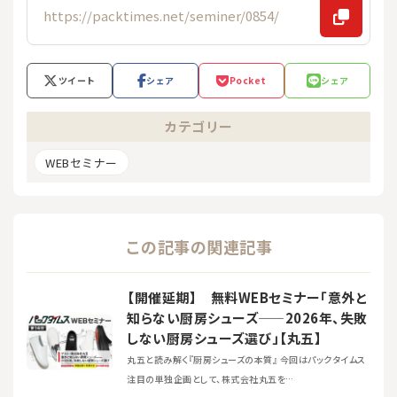
ツイート
シェア
Pocket
シェア
カテゴリー
WEBセミナー
この記事の関連記事
【開催延期】 無料WEBセミナー「意外と
知らない厨房シューズ——2026年、失敗
しない厨房シューズ選び」【丸五】
丸五と読み解く『厨房シューズの本質』 今回はパックタイムス
注目の単独企画として、株式会社丸五を…