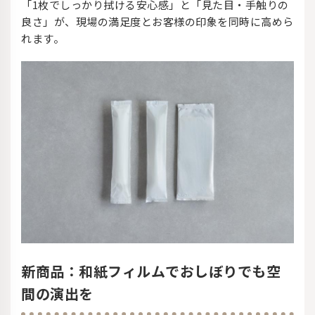
「1枚でしっかり拭ける安心感」と「見た目・手触りの
良さ」が、現場の満足度とお客様の印象を同時に高めら
れます。
新商品：和紙フィルムでおしぼりでも空
間の演出を