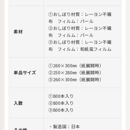
①おしぼり材質：レーヨン不織
布 フィルム：パール
②おしぼり材質：レーヨン不織
素材
布 フィルム：パール
③おしぼり材質：レーヨン不織
布 フィルム：和紙風フィルム
①260×300㎜（紙展開時）
単品サイズ
②250×280㎜（紙展開時）
③260×300㎜（紙展開時）
①800本入り
入数
②800本入り
③800本入り
・製造国：日本
その他