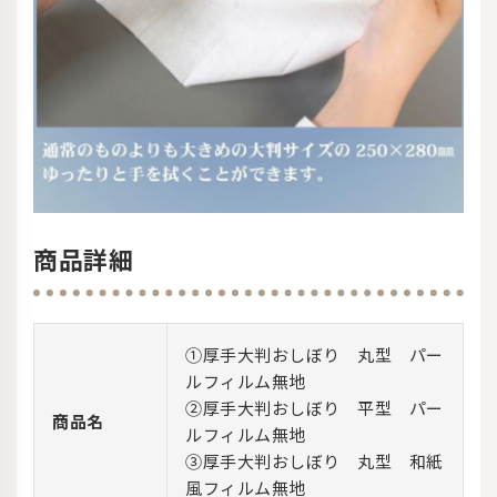
商品詳細
①厚手大判おしぼり 丸型 パー
ルフィルム無地
②厚手大判おしぼり 平型 パー
商品名
ルフィルム無地
③厚手大判おしぼり 丸型 和紙
風フィルム無地