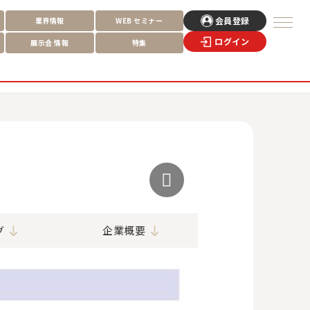
会員登録
業界情報
WEB
セミナー
ログイン
展示会
情報
特集
グ
企業概要