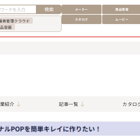
検索
メーカー
商品情報
カタログ
ムービー
帳票管理クラウド
食品容器
業紹介
記事一覧
カタロ