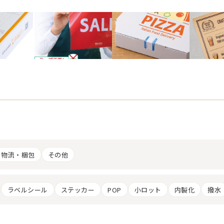
物流・梱包
その他
ラベルシール
ステッカー
POP
小ロット
内製化
撥水