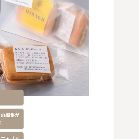
トの編集が
ソフト「ヒ