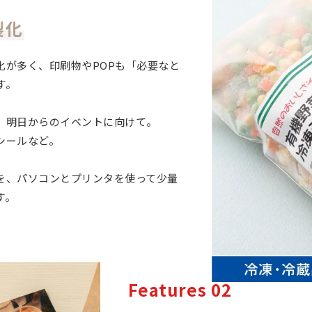
製化
化が多く、印刷物やPOPも「必要なと
す。
、明日からのイベントに向けて。
シールなど。
を、パソコンとプリンタを使って少量
す。
Features 02