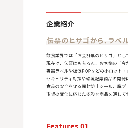
企業紹介
伝票のヒサゴから、ラベル
飲食業界では「お会計票のヒサゴ」とし
現在は、伝票はもちろん、お客様の「今
容器ラベルや販促POPなどの小ロット
セキュリティ対策や環境配慮商品の開発
食品の安全を守る開封防止シール、脱プ
市場の変化に応じた多彩な商品を通して
Features 01