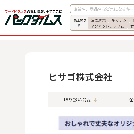
油煙対策
キッチン
急上昇ワ
ード
マグネットプラグ式
メーカー検索
ヒサゴ株式会社
トップ
ヒサゴ株式会社
取り扱い商品
企