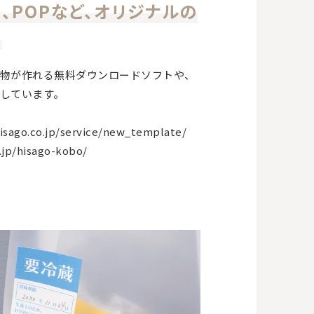
、POPなど、オリジナルの
。
物が作れる無料ダウンロードソフトや、
しています。
o.co.jp/service/new_template/
p/hisago-kobo/