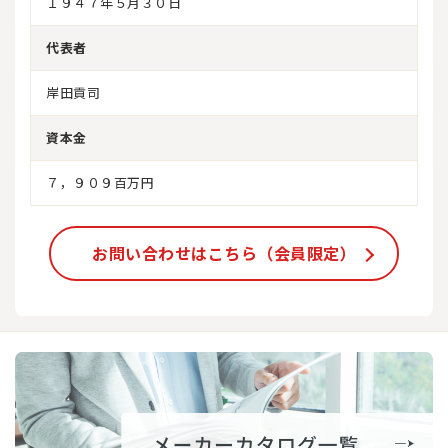
１９４７年５月３０日
代表者
岸田貢司
資本金
７，９０９百万円
お問い合わせはこちら（会員限定）