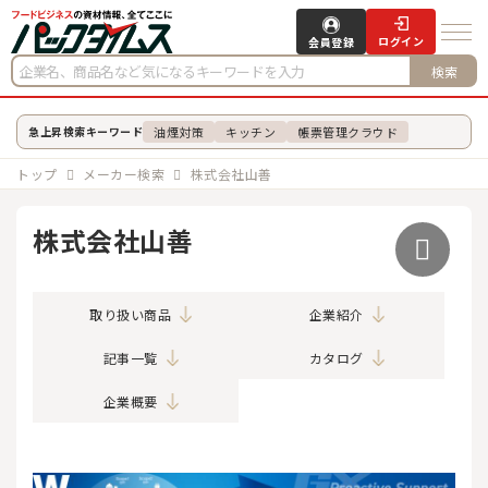
ログイン
会員登録
検索
油煙対策
キッチン
帳票管理クラウド
急上昇検索キーワード
トップ
メーカー検索
株式会社山善
株式会社山善
取り扱い商品
企業紹介
記事一覧
カタログ
企業概要