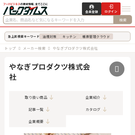
ログイン
会員登録
検索
油煙対策
キッチン
帳票管理クラウド
急上昇検索キーワード
トップ
メーカー検索
やなぎプロダクツ株式会社
やなぎプロダクツ株式会
社
取り扱い商品
企業紹介
記事一覧
カタログ
企業概要