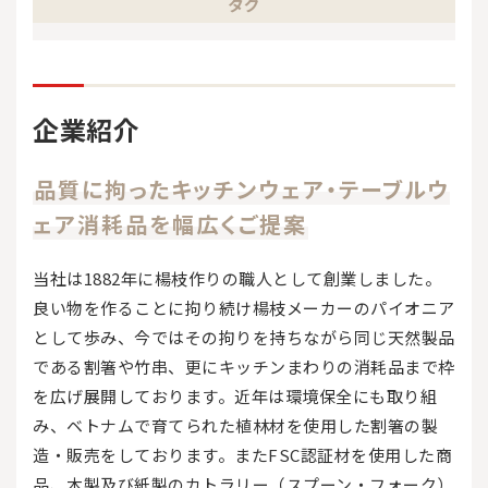
タグ
企業紹介
品質に拘ったキッチンウェア・テーブルウ
ェア消耗品を幅広くご提案
当社は1882年に楊枝作りの職人として創業しました。
良い物を作ることに拘り続け楊枝メーカーのパイオニア
として歩み、今ではその拘りを持ちながら同じ天然製品
である割箸や竹串、更にキッチンまわりの消耗品まで枠
を広げ展開しております。近年は環境保全にも取り組
み、ベトナムで育てられた植林材を使用した割箸の製
造・販売をしております。またFSC認証材を使用した商
品、木製及び紙製のカトラリー（スプーン・フォーク）