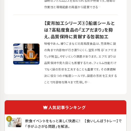
袋時のフィルムロスを抑えられる点が特徴です。現場の
作業性と環境配慮の両面から提案できる…
【変形加工シリーズ③】船底シールと
は？高粘度食品の「エアだまり」を抑
え、品質保持に貢献する包装加工
味噌やあん、練りごまなどの高粘度食品は、充填時に袋
の角まで内容物が行き渡りにくく、空気が残る「エアだま
り」が発生しやすいという課題があります。 エアだまりは
品質保持や見た目にも影響するため、フィルム性能だけ
でなく袋の形状を工夫することも重要です。 その課題解
決に役立つのが船底シールです。袋底の形状を工夫する
ことで内容物を隅々まで充填しや…
人気記事ランキング
飲食イベントをもっと楽しく快適に！ 【食いしんぼうトレー】で
「手がふさがる問題」を解消。