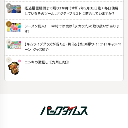
経過措置期間まで残り3か月!（令和7年5月31日迄） 毎日使用
しているそのツール、ポジティブリストに適合していますか？
シーズン到来！ 中村では実は「氷カップ」の取り扱いがありま
す！
【キムワイプグッズが当たる・貰える】第10弾ワイ！ワイ！キャンペ
ーン-グッズ紹介
ニシキの激推し！【九州山地】！