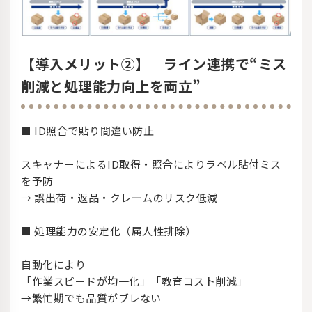
【導入メリット②】 ライン連携で“ミス
削減と処理能力向上を両立”
■ ID照合で貼り間違い防止
スキャナーによるID取得・照合によりラベル貼付ミス
を予防
→ 誤出荷・返品・クレームのリスク低減
■ 処理能力の安定化（属人性排除）
自動化により
「作業スピードが均一化」「教育コスト削減」
→繁忙期でも品質がブレない