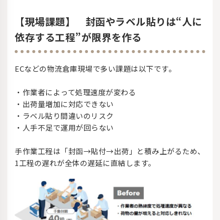
【現場課題】 封函やラベル貼りは“人に
依存する工程”が限界を作る
ECなどの物流倉庫現場で多い課題は以下です。
・作業者によって処理速度が変わる
・出荷量増加に対応できない
・ラベル貼り間違いのリスク
・人手不足で運用が回らない
手作業工程は「封函→貼付→出荷」と積み上がるため、
1工程の遅れが全体の遅延に直結します。