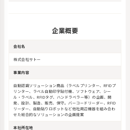
企業概要
会社名
株式会社サトー
事業内容
自動認識ソリューション商品（ラベルプリンター、RFIDプ
リンター、ラベル自動印字貼付機、ソフトウェア、シー
ル・ラベル、RFIDタグ、ハンドラベラー等）の企画、開
発、設計、製造、販売、保守。バーコードリーダー、RFID
リーダー、自動貼りロボットなど他社周辺機器を組み合わ
せた総合的なソリューションの企画提案
本社所在地