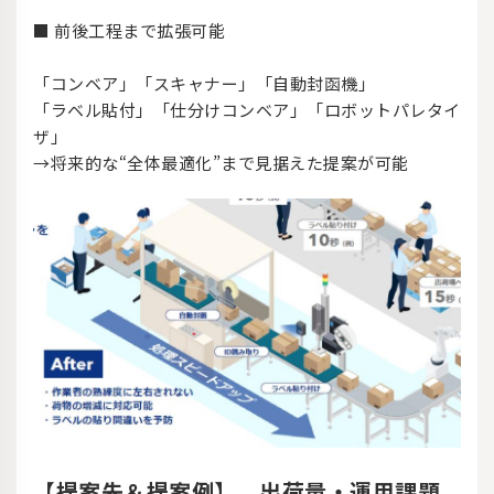
■ 前後工程まで拡張可能
「コンベア」「スキャナー」「自動封函機」
「ラベル貼付」「仕分けコンベア」「ロボットパレタイ
ザ」
→将来的な“全体最適化”まで見据えた提案が可能
【提案先＆提案例】 出荷量・運用課題