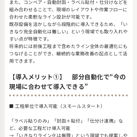
また、コンベア・自動封函・ラベル貼付・仕分けなどを
組み合わせることで、現場のレイアウトや作業フローに
合わせた柔軟なライン設計が可能です。
既存設備を活かしながら段階的に導入できるため、「い
きなり完全自動化は難しい」という現場でも取り入れや
すい点が特徴です。
将来的には前後工程まで含めたライン全体の最適化にも
つなげることができ、継続的な業務改善の起点として活
用できます。
【導入メリット①】 部分自動化で“今の
現場に合わせて導入できる”
■ 工程単位で導入可能（スモールスタート）
「ラベル貼りのみ」「封函＋貼付」「仕分け連携」な
ど、必要な工程だけ導入可能
→「いきなりライン化は無理」という現場でも提案しや