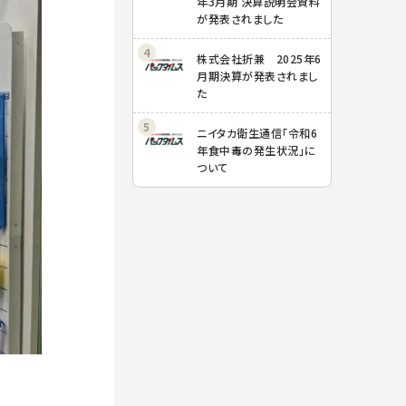
年3月期 決算説明会資料
が発表されました
株式会社折兼 2025年6
月期決算が発表されまし
た
ニイタカ衛生通信「令和6
年食中毒の発生状況」に
ついて