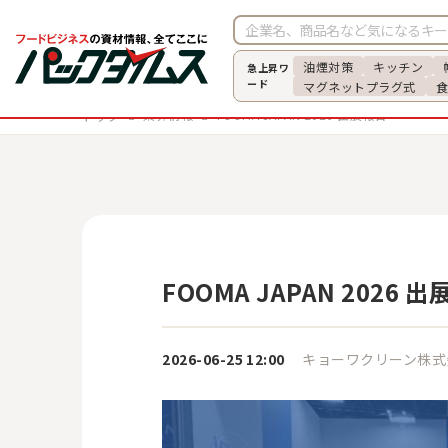
油煙対策
キッチン
急上昇ワ
ード
マグネットプラグ式
業界情報
FOOMA JAPAN 2026 出展報告
トップ
FOOMA JAPAN 2026 
2026-06-25
12:00
キョーワクリーン株式