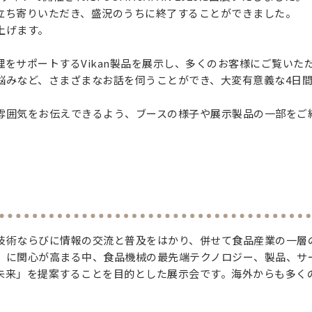
立ち寄りいただき、盛況のうちに終了することができました。
上げます。
をサポートするVikan製品を展示し、多くのお客様にご覧いた
悩みなど、さまざまなお話を伺うことができ、大変有意義な4日
雰囲気をお伝えできるよう、ブースの様子や展示製品の一部をご
技術ならびに情報の交流と普及をはかり、併せて食品産業の一層
」に関心が高まる中、食品機械の最先端テクノロジー、製品、サ
未来」を提案することを目的とした展示会です。海外からも多く