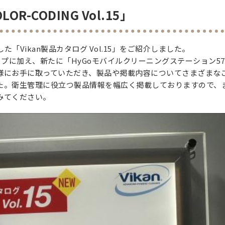
OR-CODING Vol.15」
した「Vikan製品カタログ Vol.15」をご紹介しました。
ンアップに加え、新たに「HyGoモバイルクリーニングステーション57
様にお手に取っていただき、製品や掲載内容についてさまざまな
た。衛生管理に役立つ製品情報を幅広く掲載しておりますので、
みてください。