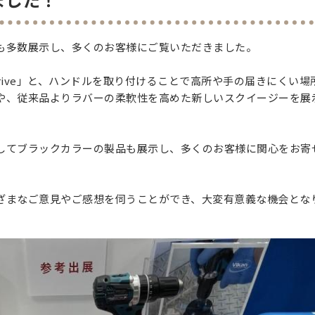
展品も多数展示し、多くのお客様にご覧いただきました。
rive」と、ハンドルを取り付けることで高所や手の届きにくい場
や、従来品よりラバーの柔軟性を高めた新しいスクイージーを展
してブラックカラーの製品も展示し、多くのお客様に関心をお寄
ざまなご意見やご感想を伺うことができ、大変有意義な機会とな