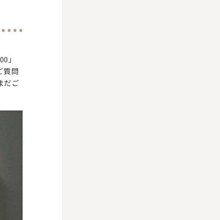
00」
ご質問
まだご