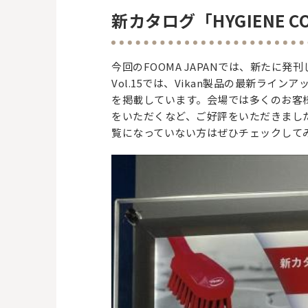
新カタログ「HYGIENE COL
今回のFOOMA JAPANでは、新たに発刊
Vol.15では、Vikan製品の最新ライ
を掲載しています。会場では多くのお客
をいただくなど、ご好評をいただきまし
覧になっていない方はぜひチェックして