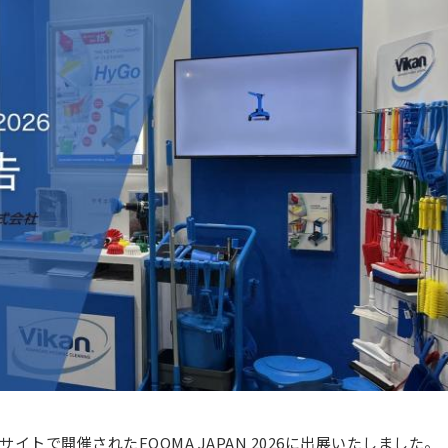
グサイトで開催されたFOOMA JAPAN 2026に出展いたしました。