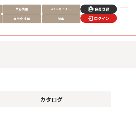
会員登録
業界情報
WEB
セミナー
ログイン
展示会
情報
特集
カタログ