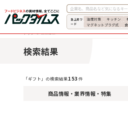
油煙対策
キッチン
急上昇ワ
ード
マグネットプラグ式
検索結果
トップ
検索結果
153
「ギフト」の検索結果
件
商品情報
・
業界情報・特集