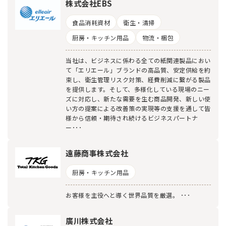
株式会社EBS
食品消耗資材
衛生・清掃
厨房・キッチン用品
物流・梱包
当社は、ビジネスに係わる全ての紙関連製品におい
て「エリエール」ブランドの高品質、安定供給を約
束し、衛生管理リスク対策、経費削減に繋がる製品
を提供します。そして、多様化している現場のニー
ズに対応し、新たな需要を生む商品開発、新しい使
い方の提案による改善策の実現等の支援を通して皆
様から信頼・期待され続けるビジネスパートナ
ー･･･
遠藤商事株式会社
厨房・キッチン用品
お客様を主役へと導く世界品質を厳選。 ･･･
廣川株式会社