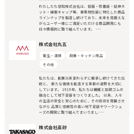
わたしたち信和株式会社は、容器・防曇袋・延伸ネ
ット・緩衝キャップ等、青果物包装に特化した商品
ラインナップを製造し続けており、未来を見据えな
がらユーザー様にご満足いただける商品開発にも
日々積極的に取り組んでいます。 ･･･
株式会社丸五
衛生・清掃
厨房・キッチン用品
その他
私たちは、創業以来変わらずに継承し続けてきた伝
統と、 新たな価値を創造する革新の姿勢を大切に
しています。 1919年、私たちは繊維と加硫ゴムの
融合として地下足袋をつくりました。 以来、人々
の生活の安全と安心のために、その技術を発展させ
ながら 品質と信頼性の高い地下足袋やワークシュ
ーズの開発に取り組んでまいりまし･･･
株式会社高砂