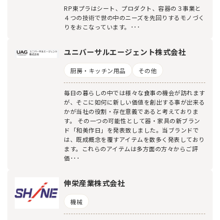
RP東プラはシート、プロダクト、容器の３事業と
４つの技術で世の中のニーズを先回りするモノづく
りをおこなっています。･･･
ユニバーサルエージェント株式会社
厨房・キッチン用品
その他
毎日の暮らしの中では様々な食事の機会が訪れます
が、そこに如何に新しい価値を創出する事が出来る
かが当社の役割・存在意義であると考えておりま
す。 その一つの可能性として器・家具の新ブラン
ド「和美作日」を発表致しました。当ブランドで
は、既成概念を覆すアイテムを数多く発表しており
ます。これらのアイテムは多方面の方々からご評
価･･･
伸栄産業株式会社
機械