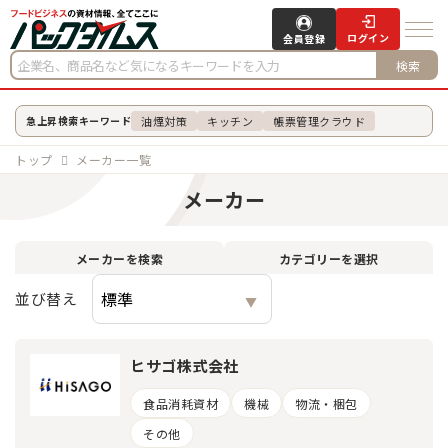
ログイン
会員登録
検索
油煙対策
キッチン
帳票管理クラウド
急上昇検索キーワード
トップ
メーカー一覧
メーカー
メーカーを検索
カテゴリーを選択
並び替え
ヒサゴ株式会社
食品消耗資材
機械
物流・梱包
その他