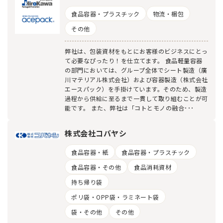
食品容器・プラスチック
物流・梱包
その他
弊社は、包装資材をもとにお客様のビジネスにとっ
て必要なぴったり！を仕立てます。 食品軽量容器
の部門においては、グループ全体でシート製造（廣
川マテリアル株式会社）および容器製造（株式会社
エースパック）を手掛けています。そのため、製造
過程から供給に至るまで一貫して取り組むことが可
能です。 また、弊社は「コトとモノの融合･･･
株式会社コバヤシ
食品容器・紙
食品容器・プラスチック
食品容器・その他
食品消耗資材
持ち帰り袋
ポリ袋・OPP袋・ラミネート袋
袋・その他
その他