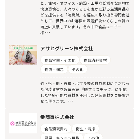
と、住宅・オフィス・施設・工場など様々な建物の
快適環境と、人々のくらしを豊かに彩る生活用品な
どを提供する「消費財」を幅広く取り扱う専門商社
として、世界中のお客様の課題解決やくらしの質の
向上に貢献しています。その中で食品ユーザー
様･･･
アサヒグリーン株式会社
食品容器・その他
食品消耗資材
物流・梱包
その他
竹・松・桐・白樺・ポプラ等の自然素材にこだわっ
た包装資材を製造販売 『脱プラスチック』に対応
した持続可能な資材を使用した包装資材をご提案さ
せて頂きます。･･･
幸商事株式会社
食品消耗資材
衛生・清掃
厨房・キッチン用品
その他