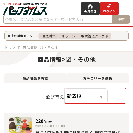
ログイン
会員登録
検索
油煙対策
キッチン
帳票管理クラウド
急上昇検索キーワード
トップ
商品情報>袋・その他
商品情報>袋・その他
商品情報を検索
カテゴリーを選択
並び替え
220
View
2026-07-01 09:00
食品ギフトを手軽に見栄え良く。既製品で選べ