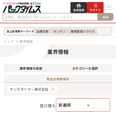
ログイン
会員登録
検索
油煙対策
キッチン
帳票管理クラウド
急上昇検索キーワード
トップ
業界情報
業界情報
業界情報を検索
カテゴリーを選択
現在の検索条件
デンカポリマー株式会社
並び替え