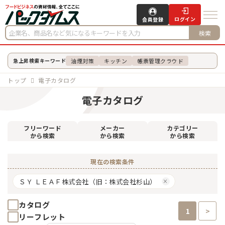
ログイン
会員登録
検索
油煙対策
キッチン
帳票管理クラウド
急上昇検索キーワード
トップ
電子カタログ
電子カタログ
フリーワード
メーカー
カテゴリー
から検索
から検索
から検索
現在の検索条件
ＳＹ ＬＥＡＦ株式会社（旧：株式会社杉山）
カタログ
1
>
リーフレット