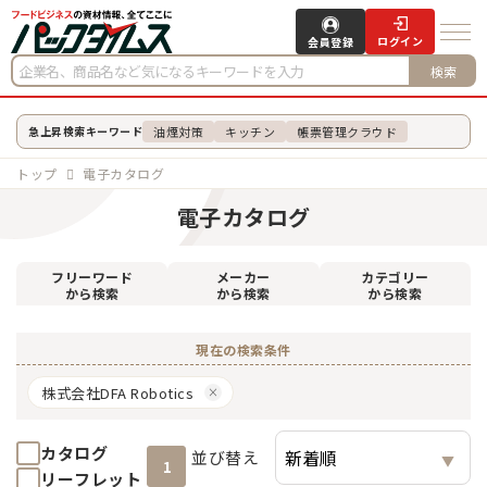
ログイン
会員登録
検索
油煙対策
キッチン
帳票管理クラウド
急上昇検索キーワード
トップ
電子カタログ
電子カタログ
フリーワード
メーカー
カテゴリー
から検索
から検索
から検索
現在の検索条件
株式会社DFA Robotics
カタログ
並び替え
1
リーフレット