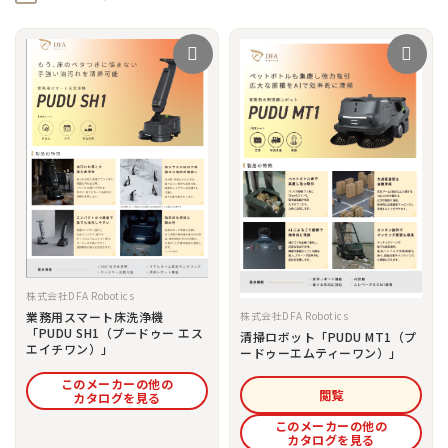
株式会社DFA Robotics
株式会社DFA Robotics
業務用スマート床洗浄機
「PUDU SH1（プードゥー エス
清掃ロボット「PUDU MT1（プ
エイチワン）」
ードゥーエムティーワン）」
このメーカーの他の
閲覧
カタログを見る
このメーカーの他の
カタログを見る