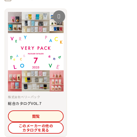
株式会社ベリーパック
総合カタログVOL.7
閲覧
このメーカーの他の
カタログを見る