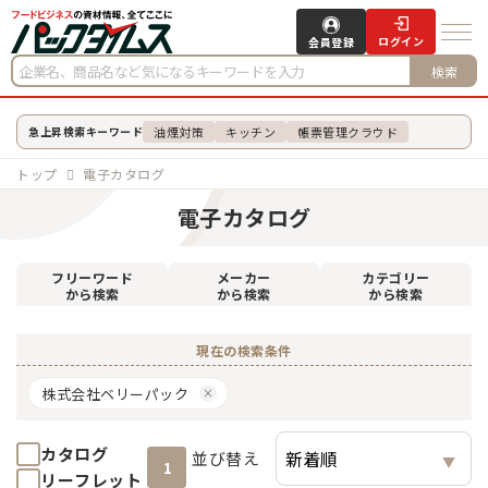
ログイン
会員登録
検索
油煙対策
キッチン
帳票管理クラウド
急上昇検索キーワード
トップ
電子カタログ
電子カタログ
フリーワード
メーカー
カテゴリー
から検索
から検索
から検索
現在の検索条件
株式会社ベリーパック
カタログ
並び替え
1
リーフレット