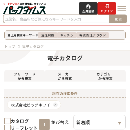
ログイン
会員登録
検索
油煙対策
キッチン
帳票管理クラウド
急上昇検索キーワード
トップ
電子カタログ
電子カタログ
フリーワード
メーカー
カテゴリー
から検索
から検索
から検索
現在の検索条件
株式会社ビッグホワイ
カタログ
並び替え
1
リーフレット