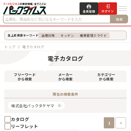
ログイン
会員登録
検索
油煙対策
キッチン
帳票管理クラウド
急上昇検索キーワード
トップ
電子カタログ
電子カタログ
フリーワード
メーカー
カテゴリー
から検索
から検索
から検索
現在の検索条件
株式会社パックタケヤマ
カタログ
1
>
リーフレット