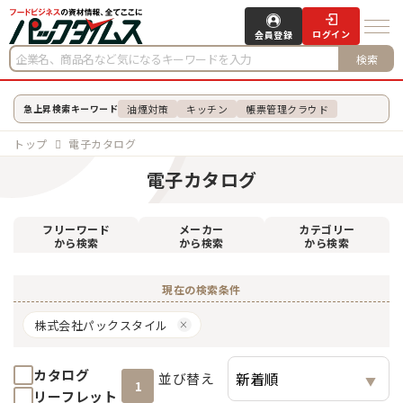
ログイン
会員登録
検索
油煙対策
キッチン
帳票管理クラウド
急上昇検索キーワード
トップ
電子カタログ
電子カタログ
フリーワード
メーカー
カテゴリー
から検索
から検索
から検索
現在の検索条件
株式会社パックスタイル
カタログ
並び替え
1
リーフレット