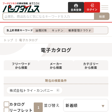
ログイン
会員登録
検索
油煙対策
キッチン
帳票管理クラウド
急上昇検索キーワード
トップ
電子カタログ
電子カタログ
フリーワード
メーカー
カテゴリー
から検索
から検索
から検索
現在の検索条件
株式会社トライ・カンパニー
カタログ
並び替え
1
リーフレット