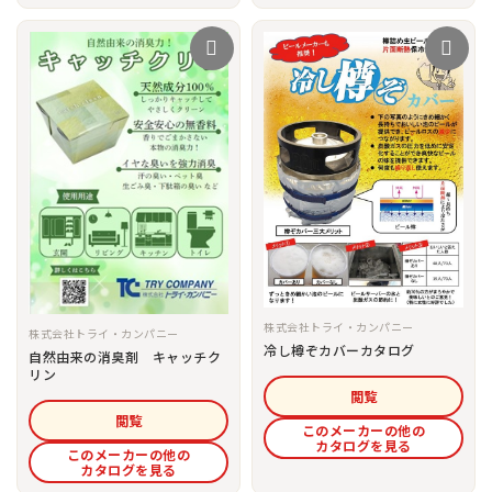
株式会社トライ・カンパニー
株式会社トライ・カンパニー
冷し樽ぞカバーカタログ
自然由来の消臭剤 キャッチク
リン
閲覧
閲覧
このメーカーの他の
カタログを見る
このメーカーの他の
カタログを見る