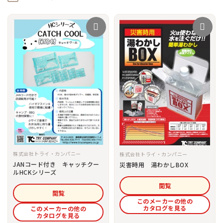
株式会社トライ・カンパニー
株式会社トライ・カンパニー
JANコード付き キャッチクー
災害時用 湯わかしBOX
ルHCKシリーズ
閲覧
閲覧
このメーカーの他の
カタログを見る
このメーカーの他の
カタログを見る