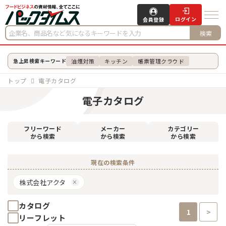
ログイン
会員登録
検索
油煙対策
キッチン
帳票管理クラウド
急上昇検索キーワード
トップ
電子カタログ
電子カタログ
フリーワード
メーカー
カテゴリー
から検索
から検索
から検索
現在の検索条件
株式会社アクタ
カタログ
1
>
リーフレット