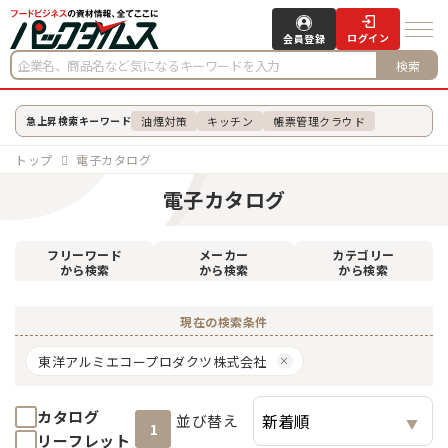
ログイン
会員登録
検索
油煙対策
キッチン
帳票管理クラウド
急上昇検索キーワード
トップ
電子カタログ
電子カタログ
フリーワード
メーカー
カテゴリー
から検索
から検索
から検索
現在の検索条件
東洋アルミエコープロダクツ株式会社
カタログ
並び替え
1
リーフレット