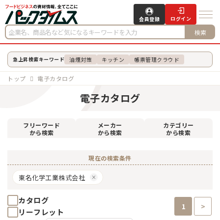
ログイン
会員登録
検索
油煙対策
キッチン
帳票管理クラウド
急上昇検索キーワード
トップ
電子カタログ
電子カタログ
フリーワード
メーカー
カテゴリー
から検索
から検索
から検索
現在の検索条件
東名化学工業株式会社
カタログ
1
>
リーフレット