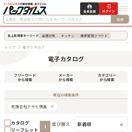
ログイン
会員登録
検索
油煙対策
キッチン
帳票管理クラウド
急上昇検索キーワード
トップ
電子カタログ
電子カタログ
フリーワード
メーカー
カテゴリー
から検索
から検索
から検索
現在の検索条件
有限会社アサヒ徳島
カタログ
並び替え
1
リーフレット