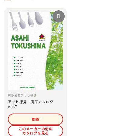
有限会社アサヒ徳島
アサヒ徳島 商品カタログ
vol.7
閲覧
このメーカーの他の
カタログを見る