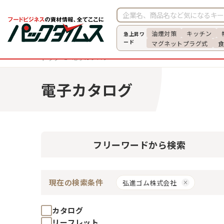
油煙対策
キッチン
急上昇ワ
ード
マグネットプラグ式
電子カタログ
トップ
電子カタログ
フリーワード
から検索
現在の検索条件
弘進ゴム株式会社
カタログ
リーフレット