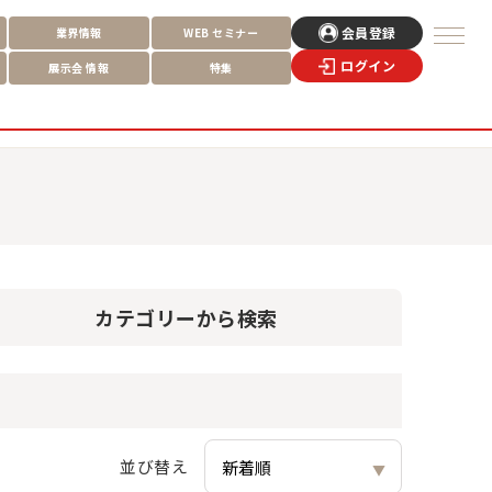
会員登録
業界情報
WEB
セミナー
ログイン
展示会
情報
特集
カテゴリー
から検索
並び替え