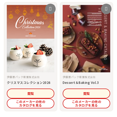
伊藤景パック産業株式会社
伊藤景パック産業株式会社
クリスマスコレクション2026
Dessert＆Baking Vol.3
閲覧
閲覧
このメーカーの他の
このメーカーの他の
カタログを見る
カタログを見る