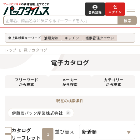
ログイン
会員登録
検索
油煙対策
キッチン
帳票管理クラウド
急上昇検索キーワード
トップ
電子カタログ
電子カタログ
フリーワード
メーカー
カテゴリー
から検索
から検索
から検索
現在の検索条件
伊藤景パック産業株式会社
カタログ
並び替え
1
リーフレット