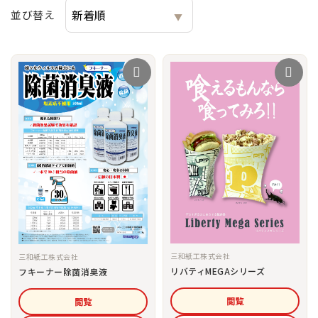
並び替え
三和紙工株式会社
三和紙工株式会社
リバティMEGAシリーズ
フキーナー除菌消臭液
閲覧
閲覧