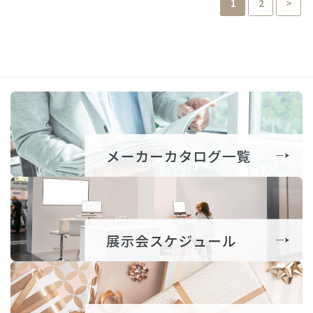
1
2
>