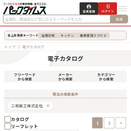
ログイン
会員登録
検索
油煙対策
キッチン
帳票管理クラウド
急上昇検索キーワード
トップ
電子カタログ
電子カタログ
フリーワード
メーカー
カテゴリー
から検索
から検索
から検索
現在の検索条件
三和紙工株式会社
カタログ
1
2
>
リーフレット