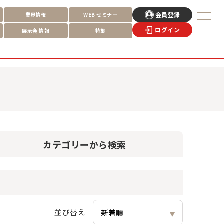
会員登録
業界情報
WEB
セミナー
ログイン
展示会
情報
特集
カテゴリー
から検索
並び替え