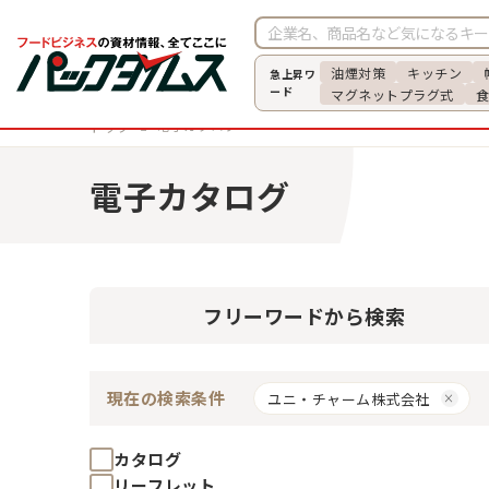
油煙対策
キッチン
急上昇ワ
ード
マグネットプラグ式
電子カタログ
トップ
電子カタログ
フリーワード
から検索
現在の検索条件
ユニ・チャーム株式会社
カタログ
リーフレット