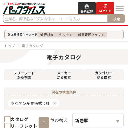
ログイン
会員登録
検索
油煙対策
キッチン
帳票管理クラウド
急上昇検索キーワード
トップ
電子カタログ
電子カタログ
フリーワード
メーカー
カテゴリー
から検索
から検索
から検索
現在の検索条件
ホウケン産業株式会社
カタログ
並び替え
1
リーフレット