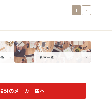
1
>
検討のメーカー様へ