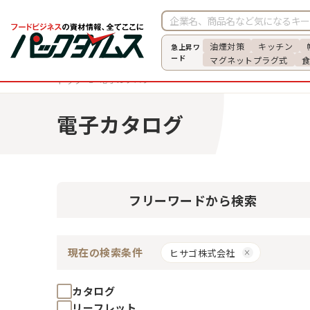
油煙対策
キッチン
急上昇ワ
ード
マグネットプラグ式
電子カタログ
トップ
電子カタログ
フリーワード
から検索
現在の検索条件
ヒサゴ株式会社
カタログ
リーフレット