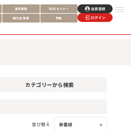
会員登録
業界情報
WEB
セミナー
ログイン
展示会
情報
特集
カテゴリー
から検索
並び替え