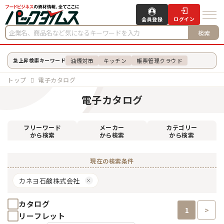
ログイン
会員登録
検索
油煙対策
キッチン
帳票管理クラウド
急上昇検索キーワード
トップ
電子カタログ
電子カタログ
フリーワード
メーカー
カテゴリー
から検索
から検索
から検索
現在の検索条件
カネヨ石鹸株式会社
カタログ
1
>
リーフレット